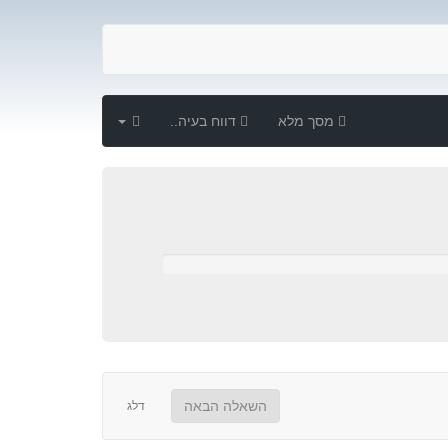
הגדרות
מסך מלא
דווח בעיה..
השאלה הבאה
דלג