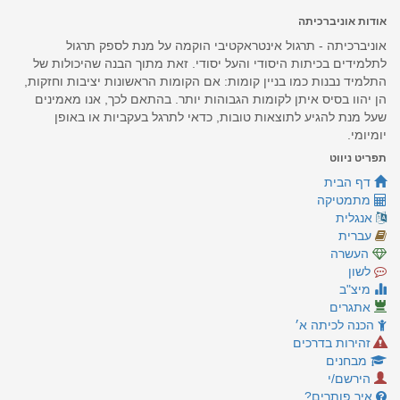
אודות אוניברכיתה
אוניברכיתה - תרגול אינטראקטיבי הוקמה על מנת לספק תרגול
לתלמידים בכיתות היסודי והעל יסודי. זאת מתוך הבנה שהיכולות של
התלמיד נבנות כמו בניין קומות: אם הקומות הראשונות יציבות וחזקות,
הן יהוו בסיס איתן לקומות הגבוהות יותר. בהתאם לכך, אנו מאמינים
שעל מנת להגיע לתוצאות טובות, כדאי לתרגל בעקביות או באופן
יומיומי.
תפריט ניווט
דף הבית
מתמטיקה
אנגלית
עברית
העשרה
לשון
מיצ"ב
אתגרים
הכנה לכיתה א׳
זהירות בדרכים
מבחנים
הירשם/י
איך פותרים?