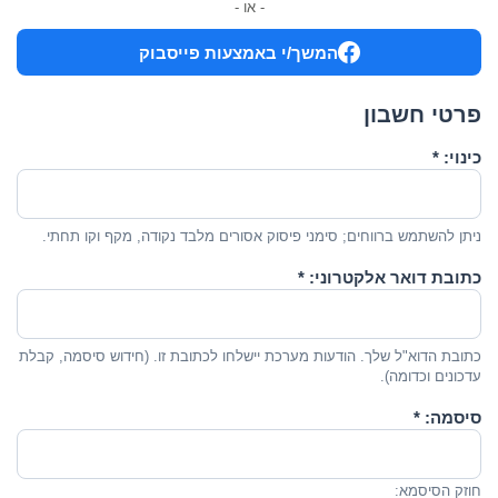
- או -
המשך/י באמצעות פייסבוק
פרטי חשבון
כינוי:
*
ניתן להשתמש ברווחים; סימני פיסוק אסורים מלבד נקודה, מקף וקו תחתי.
כתובת דואר אלקטרוני:
*
כתובת הדוא"ל שלך. הודעות מערכת יישלחו לכתובת זו. (חידוש סיסמה, קבלת
עדכונים וכדומה).
סיסמה:
*
חוזק הסיסמא: