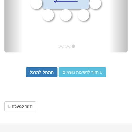
חזור לרשימת נושאים
התחל לתרגל
חזור למעלה