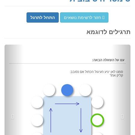
חזור לרשימת נושאים
התחל לתרגל
תרגילים לדוגמא
vious
Next
ענו על השאלה הבאה:
סמנו לאן יגיע העיגול הכחול אם נסובב:
קליק אחד