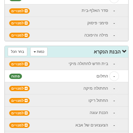
-
סדר האלף-בית
למנויים
-
סימני פיסוק
למנויים
-
מילה והיפוכה
למנויים
הבנת הנקרא
כמות
בחר הכל
-
בית חדש לחתולה מיקי
למנויים
-
החלום
פתוח
-
החתולה מיקה
למנויים
-
החתול ריקו
למנויים
-
הכנת עוגה
למנויים
-
הצעצועים של אבא
למנויים