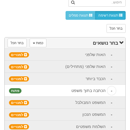
חיפוש..
תצוגת רשימה
תצוגת סמלים
בחר הכל
בחר נושאים
כמות
בחר הכל
-
האות שלפני
למנויים
-
האות שלפני (מתחילים)
למנויים
-
הכבד ביותר
למנויים
-
הכתבה בתוך משפט
פתוח
-
המשפט המבולבל
למנויים
-
המשפט הנכון
למנויים
-
השלמת משפטים
למנויים