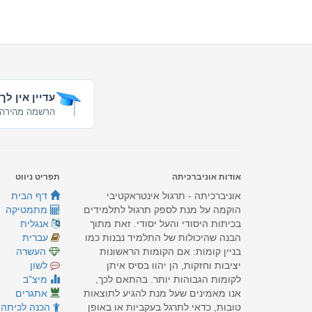
עדיין אין לך
הרשמה מהירה 
אודות אוניברכיתה
תפריט ניווט
אוניברכיתה - תרגול אינטראקטיבי
דף הבית
הוקמה על מנת לספק תרגול לתלמידים
מתמטיקה
בכיתות היסודי והעל יסודי. זאת מתוך
אנגלית
הבנה שהיכולות של התלמיד נבנות כמו
עברית
בניין קומות: אם הקומות הראשונות
העשרה
יציבות וחזקות, הן יהוו בסיס איתן
לשון
לקומות הגבוהות יותר. בהתאם לכך,
מיצ"ב
אנו מאמינים שעל מנת להגיע לתוצאות
אתגרים
טובות, כדאי לתרגל בעקביות או באופן
הכנה לכיתה 