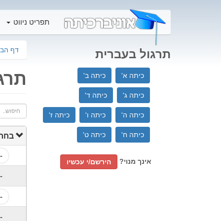
תפריט ניווט
דף הבי
תרגול בעברית
תרג
כיתה א'
כיתה ב'
כיתה ג'
כיתה ד'
חיפוש..
כיתה ה'
כיתה ו'
כיתה ז'
כיתה ח'
כיתה ט'
בחר 
-
אינך מנוי?
הירשם/י עכשיו
-
-
-