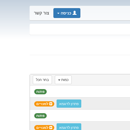
כניסה
צור קשר
כמות
בחר הכל
פתוח
פתרון לדוגמא
למנויים
פתוח
פתרון לדוגמא
למנויים