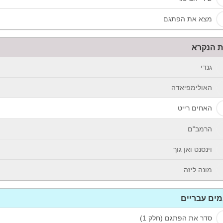
מצא את הפתגם
 הנקרא
גנדי
האולימפיאדה
האחים רייט
הרמב"ם
וינסנט ואן גוך
מונה ליזה
ים עבריים
סדר את הפתגם (חלק 1)