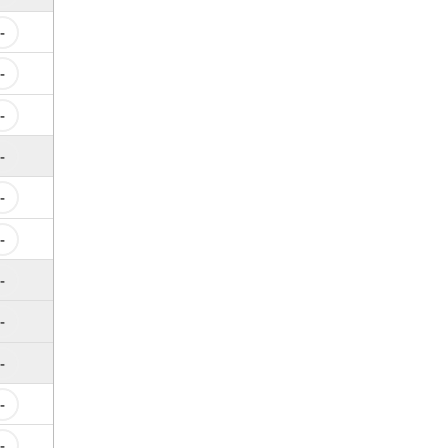
-
-
-
-
-
-
-
-
-
-
-