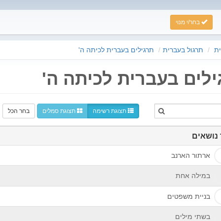
בחר/י מנוי
ת
תרגול בעברית
תרגילים בעברית לכיתה ה'
ילים בעברית לכיתה ה'
תצוגת רשימה
תצוגת סמלים
בחר הכל
נושאים
ארתור הארנב
במילה אחת
בניית משפטים
בשתי מילים