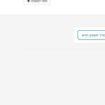
חזור למעלה
ור/י חשבון חדש