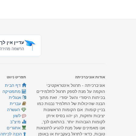
עדיין אין לך
הרשמה מהירה 
אודות אוניברכיתה
תפריט ניווט
אוניברכיתה - תרגול אינטראקטיבי
דף הבית
הוקמה על מנת לספק תרגול לתלמידים
מתמטיקה
בכיתות היסודי והעל יסודי. זאת מתוך
אנגלית
הבנה שהיכולות של התלמיד נבנות כמו
עברית
בניין קומות: אם הקומות הראשונות
העשרה
יציבות וחזקות, הן יהוו בסיס איתן
לשון
לקומות הגבוהות יותר. בהתאם לכך,
מיצ"ב
אנו מאמינים שעל מנת להגיע לתוצאות
אתגרים
טובות, כדאי לתרגל בעקביות או באופן
הכנה לכיתה 