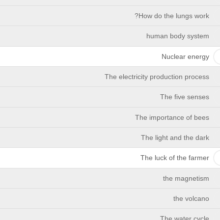
How do the lungs work?
human body system
Nuclear energy
The electricity production process
The five senses
The importance of bees
The light and the dark
The luck of the farmer
the magnetism
the volcano
The water cycle