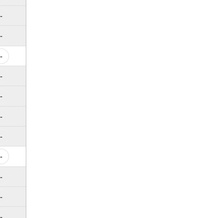
-
-
-
-
-
-
-
-
-
-
-