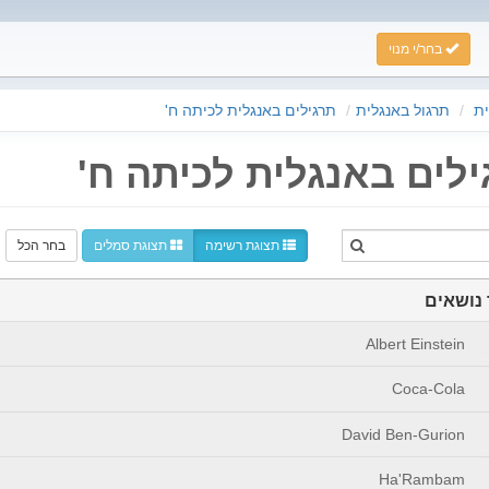
בחר/י מנוי
ת
תרגול באנגלית
תרגילים באנגלית לכיתה ח'
ילים באנגלית לכיתה ח'
תצוגת רשימה
תצוגת סמלים
בחר הכל
נושאים
Albert Einstein
Coca-Cola
David Ben-Gurion
Ha'Rambam