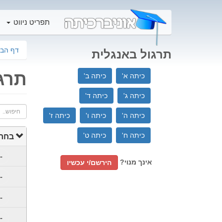
תפריט ניווט
דף הבי
תרגול באנגלית
תרג
כיתה א'
כיתה ב'
כיתה ג'
כיתה ד'
חיפוש..
כיתה ה'
כיתה ו'
כיתה ז'
כיתה ח'
כיתה ט'
בחר 
-
אינך מנוי?
הירשם/י עכשיו
-
-
-