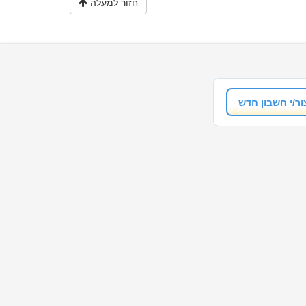
חזור למעלה
ור/י חשבון חדש