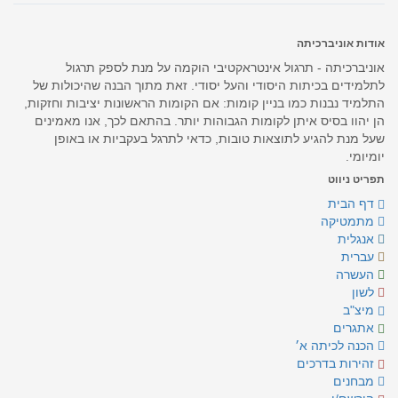
אודות אוניברכיתה
אוניברכיתה - תרגול אינטראקטיבי הוקמה על מנת לספק תרגול
לתלמידים בכיתות היסודי והעל יסודי. זאת מתוך הבנה שהיכולות של
התלמיד נבנות כמו בניין קומות: אם הקומות הראשונות יציבות וחזקות,
הן יהוו בסיס איתן לקומות הגבוהות יותר. בהתאם לכך, אנו מאמינים
שעל מנת להגיע לתוצאות טובות, כדאי לתרגל בעקביות או באופן
יומיומי.
תפריט ניווט
דף הבית
מתמטיקה
אנגלית
עברית
העשרה
לשון
מיצ"ב
אתגרים
הכנה לכיתה א׳
זהירות בדרכים
מבחנים