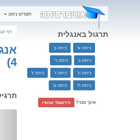
תפריט ניווט
דף הבי
תרגול באנגלית
אנג
כיתה א'
כיתה ב'
4)
כיתה ג'
כיתה ד'
כיתה ה'
כיתה ו'
כיתה ז'
כיתה ח'
כיתה ט'
תרגיל
אינך מנוי?
הירשם/י עכשיו