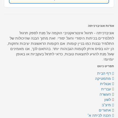
אודות אוניברכיתה
אוניברכיתה - תרגול אינטראקטיבי הוקמה על מנת לספק תרגול
לתלמידים בכיתות היסודי והעל יסודי. זאת מתוך הבנה שהיכולות של
התלמיד נבנות כמו בניין קומות: אם הקומות הראשונות יציבות וחזקות,
הן יהוו בסיס איתן לקומות הגבוהות יותר. בהתאם לכך, אנו מאמינים
שעל מנת להגיע לתוצאות טובות, כדאי לתרגל בעקביות או באופן
יומיומי.
תפריט ניווט
דף הבית
מתמטיקה
אנגלית
עברית
העשרה
לשון
מיצ"ב
אתגרים
הכנה לכיתה א׳