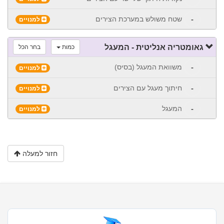
-
שטח משולש במערכת הצירים
למנויים
גאומטריה אנליטית - המעגל
כמות
בחר הכל
-
משוואת המעגל (בסיס)
למנויים
-
חיתוך מעגל עם הצירים
למנויים
-
המעגל
למנויים
חזור למעלה