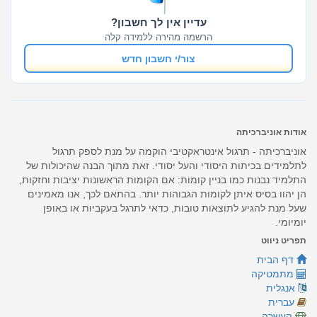
עדיין אין לך חשבון?
הרשמה מהירה ללמידה קלה
צור/י חשבון חדש
אודות אוניברכיתה
אוניברכיתה - תרגול אינטראקטיבי הוקמה על מנת לספק תרגול
לתלמידים בכיתות היסודי והעל יסודי. זאת מתוך הבנה שהיכולות של
התלמיד נבנות כמו בניין קומות: אם הקומות הראשונות יציבות וחזקות,
הן יהוו בסיס איתן לקומות הגבוהות יותר. בהתאם לכך, אנו מאמינים
שעל מנת להגיע לתוצאות טובות, כדאי לתרגל בעקביות או באופן
יומיומי.
תפריט ניווט
דף הבית
מתמטיקה
אנגלית
עברית
העשרה