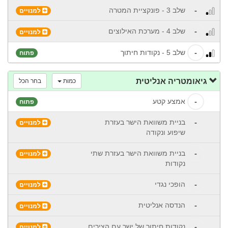
-
שלב 3 - פונקציית המטרה
למנויים
-
שלב 4 - מערכת האילוצים
למנויים
-
שלב 5 - נקודות חיתוך
פתוח
גיאומטריה אנליטית
כמות
בחר הכל
-
אמצע קטע
פתוח
-
בניית משוואת הישר בעזרת
למנויים
שיפוע ונקודה
-
בניית משוואת הישר בעזרת שתי
למנויים
נקודות
-
הופכי נגדי
למנויים
-
הנדסה אנליטית
למנויים
-
נקודות חיתוך של ישר עם הצירים
למנויים