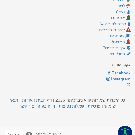
לשון
מיצ"ב
אתגרים
הכנה לכיתה א׳
זהירות בדרכים
מבחנים
הירשם/י
איך פותרים?
בחר/י מנוי
עקבו אחרינו
Facebook
Instagram
כל הזכויות שמורות © אוניברכיתה 2026 |
דף הבית
|
אודות
|
תנאי
שימוש
|
פרטיות
|
שאלות נפוצות
|
דווח בעיה
|
צור קשר
נושאים שנבחרו:
התחל
0