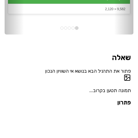
‎2,120 > 9,582