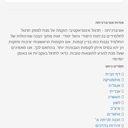
אודות אוניברכיתה
אוניברכיתה - תרגול אינטראקטיבי הוקמה על מנת לספק תרגול
לתלמידים בכיתות היסודי והעל יסודי. זאת מתוך הבנה שהיכולות של
התלמיד נבנות כמו בניין קומות: אם הקומות הראשונות יציבות וחזקות,
הן יהוו בסיס איתן לקומות הגבוהות יותר. בהתאם לכך, אנו מאמינים
שעל מנת להגיע לתוצאות טובות, כדאי לתרגל בעקביות או באופן
יומיומי.
תפריט ניווט
דף הבית
מתמטיקה
אנגלית
עברית
העשרה
לשון
מיצ"ב
אתגרים
הכנה לכיתה א׳
זהירות בדרכים