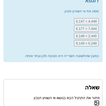
דוגמא
סמנו את אי השוויון הנכון
‎6,147 < 4,448‎
7,444 > 6,177‎
2,445 > 6,148
5,248 > 8,149‎
כמובן שהתשובה השניייה היא הנכונה ולכן נבחר אותה.