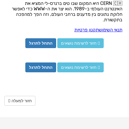
חזור לרשימת נושאים
התחל לתרגל
חזור לרשימת נושאים
התחל לתרגל
חזור למעלה