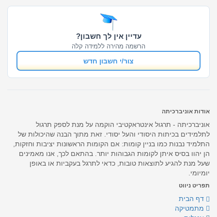
עדיין אין לך חשבון?
הרשמה מהירה ללמידה קלה
צור/י חשבון חדש
אודות אוניברכיתה
אוניברכיתה - תרגול אינטראקטיבי הוקמה על מנת לספק תרגול
לתלמידים בכיתות היסודי והעל יסודי. זאת מתוך הבנה שהיכולות של
התלמיד נבנות כמו בניין קומות: אם הקומות הראשונות יציבות וחזקות,
הן יהוו בסיס איתן לקומות הגבוהות יותר. בהתאם לכך, אנו מאמינים
שעל מנת להגיע לתוצאות טובות, כדאי לתרגל בעקביות או באופן
יומיומי.
תפריט ניווט
דף הבית
מתמטיקה