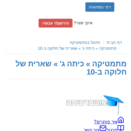
דפי נוסחאות
אינך מנוי?
הירשם/י עכשיו
דף הבית
תרגול במתמטיקה
מתמטיקה » כיתה ג' » שארית של חלוקה ב-10
מתמטיקה » כיתה ג' » שארית של
חלוקה ב-10