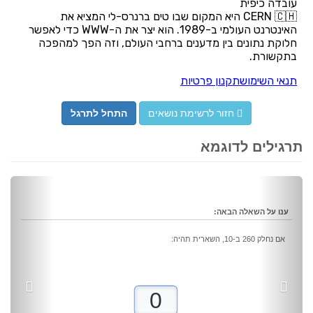
חזור לרשימת נושאים
התחל לתרגל
תרגילים לדוגמא
vious
Next
ענו על השאלה הבאה:
אם נחלק 260 ב-10, השארית תהיה: