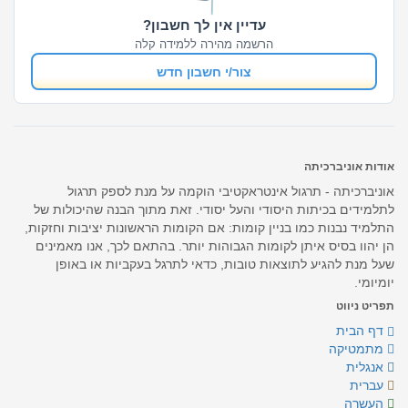
עדיין אין לך חשבון?
הרשמה מהירה ללמידה קלה
צור/י חשבון חדש
אודות אוניברכיתה
אוניברכיתה - תרגול אינטראקטיבי הוקמה על מנת לספק תרגול
לתלמידים בכיתות היסודי והעל יסודי. זאת מתוך הבנה שהיכולות של
התלמיד נבנות כמו בניין קומות: אם הקומות הראשונות יציבות וחזקות,
הן יהוו בסיס איתן לקומות הגבוהות יותר. בהתאם לכך, אנו מאמינים
שעל מנת להגיע לתוצאות טובות, כדאי לתרגל בעקביות או באופן
יומיומי.
תפריט ניווט
דף הבית
מתמטיקה
אנגלית
עברית
העשרה