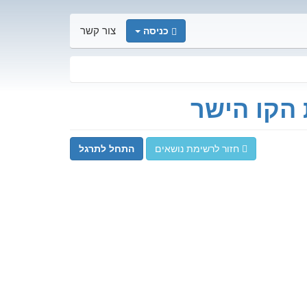
כניסה
צור קשר
 הקו הישר
חזור לרשימת נושאים
התחל לתרגל