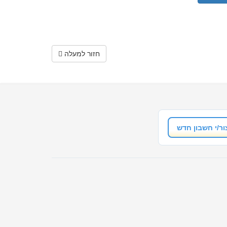
חזור למעלה
ור/י חשבון חדש