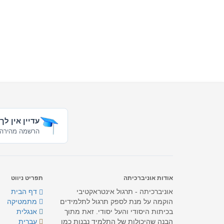
עדיין אין לך
הרשמה מהירה 
אודות אוניברכיתה
תפריט ניווט
אוניברכיתה - תרגול אינטראקטיבי
דף הבית
הוקמה על מנת לספק תרגול לתלמידים
מתמטיקה
בכיתות היסודי והעל יסודי. זאת מתוך
אנגלית
הבנה שהיכולות של התלמיד נבנות כמו
עברית