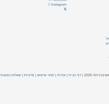
Instagram
א׳
ם
ברכיתה 2026 |
דף הבית
|
אודות
|
תנאי שימוש
|
פרטיות
|
שאלות נפוצות
|