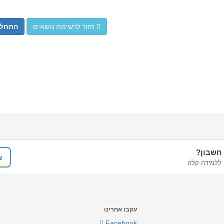
חזור לרשימת נושאים
התחל 
 חשבון?
צ
ללמידה קלה
עקבו אחרינו
Facebook