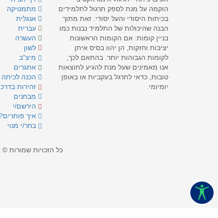
הוקמה על מנת לספק תרגול לתלמידים
מתמטיקה
בכיתות היסודי והעל יסודי. זאת מתוך
אנגלית
הבנה שהיכולות של התלמיד נבנות כמו
עברית
בניין קומות: אם הקומות הראשונות
העשרה
יציבות וחזקות, הן יהוו בסיס איתן
לשון
לקומות הגבוהות יותר. בהתאם לכך,
מיצ"ב
אנו מאמינים שעל מנת להגיע לתוצאות
אתגרים
טובות, כדאי לתרגל בעקביות או באופן
הכנה לכיתה 
יומיומי.
זהירות בדרכי
מבחנים
הירשם/י
איך פותרים?
בחר/י מנוי
כל הזכויות שמורות © אוני