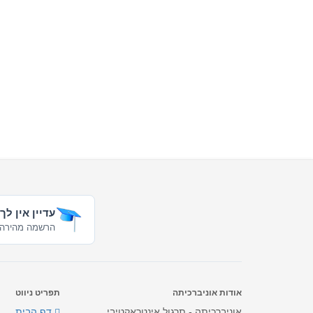
עדיין אין לך
הרשמה מהירה 
אודות אוניברכיתה
תפריט ניווט
אוניברכיתה - תרגול אינטראקטיבי
דף הבית