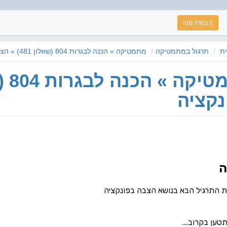
בחר/י מנוי
ת
תרגול במתמטיקה
מתמטיקה » הכנה לבגרות 804 (שאלון 481) » הצבה בפונקציה
נקציה