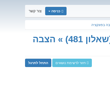
כניסה
צור קשר
מתמטיקה » הכנה לבגרות 804 (שאלון 481) » הצבה
חזור לרשימת נושאים
התחל לתרגל